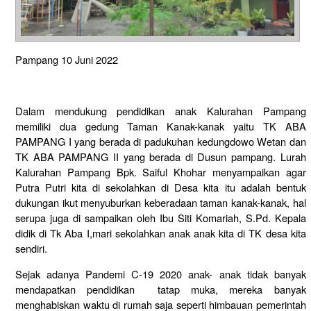
Pampang 10 Juni 2022
Dalam mendukung pendidikan anak Kalurahan Pampang
memiliki dua gedung Taman Kanak-kanak yaitu TK ABA
PAMPANG I yang berada di padukuhan kedungdowo Wetan dan
TK ABA PAMPANG II yang berada di Dusun pampang. Lurah
Kalurahan Pampang Bpk. Saiful Khohar menyampaikan agar
Putra Putri kita di sekolahkan di Desa kita itu adalah bentuk
dukungan ikut menyuburkan keberadaan taman kanak-kanak, hal
serupa juga di sampaikan oleh Ibu Siti Komariah, S.Pd. Kepala
didik di Tk Aba I,mari sekolahkan anak anak kita di TK desa kita
sendiri.
Sejak adanya Pandemi C-19 2020 anak- anak tidak banyak
mendapatkan pendidikan tatap muka, mereka banyak
menghabiskan waktu di rumah saja seperti himbauan pemerintah