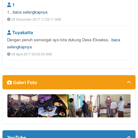
1
1...
baca selengkapnya
29 Desember 2017 17:23:17 WIB
Tuyakatta
Dengan penuh semangat ayo kita dukung Desa Ekowisa...
baca
selengkapnya
08 April 2017 00:53:53 WIB
Galeri Foto
YouTube