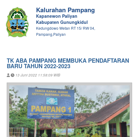
Kalurahan Pampang
Kapanewon Paliyan
Kabupaten Gunungkidul
Kedungdowo Wetan RT 15/ RW 04,
Pampang,Paliyan
TK ABA PAMPANG MEMBUKA PENDAFTARAN
BARU TAHUN 2022-2023
13 Juni 2022 11:58:09 WIB