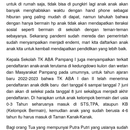
untuk di rumah saja, tidak bisa di pungkiri lagi anak anak akan
banyak menghabiskan waktu dengan hand phone sebagai
hiburan yang paling mudah di dapat, namun tahukah bahwa
dengan hanya bermain hp anak tidak akan mendapatkan iteraksi
sosial seperti bermain di sekolah dengan teman-teman
sebayanya. Sekarang pandemi sudah mereda dan pemerintah
sudah menyampaikan menjadi endemi, mari kita daftarkan anak
anak kita untuk kembali mendapatkan pendidikan yang lebih baik.
Kepala Sekolah TK ABA Pampang I juga menyampaikan terkait
pendaftaran anak-anak terutama di kedungdowo kulon dan wetan
dan Masyarakat Pampang pada umumnya, untuk tahun ajaran
baru 2022-2023 bahwa TK ABA I dan II telah menerima
pendaftaran anak didik baru dari tanggal 6 sampai tanggal 7 juni
dan akan di seleksi pada tanggal 8 juni sekaligus menjadi akhir
pendaftaran. Di harapkan untuk anak kelompok bermain dari usia
0-3 Tahun seharusnya masuk di STS,TPA, ataupun KB
(Kelompok Bermain), kemudian anak yang sudah berusia 4-6
tahun itu harus masuk di Taman Kanak-Kanak.
Bagi orang Tua yang mempunyai Putra Putri yang usianya sudah