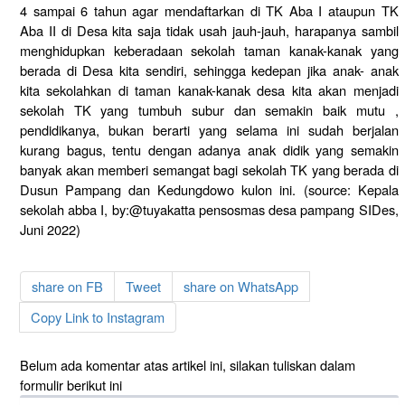
4 sampai 6 tahun agar mendaftarkan di TK Aba I ataupun TK
Aba II di Desa kita saja tidak usah jauh-jauh, harapanya sambil
menghidupkan keberadaan sekolah taman kanak-kanak yang
berada di Desa kita sendiri, sehingga kedepan jika anak- anak
kita sekolahkan di taman kanak-kanak desa kita akan menjadi
sekolah TK yang tumbuh subur dan semakin baik mutu ,
pendidikanya, bukan berarti yang selama ini sudah berjalan
kurang bagus, tentu dengan adanya anak didik yang semakin
banyak akan memberi semangat bagi sekolah TK yang berada di
Dusun Pampang dan Kedungdowo kulon ini. (source: Kepala
sekolah abba I, by:@tuyakatta pensosmas desa pampang SIDes,
Juni 2022)
share on FB
Tweet
share on WhatsApp
Copy Link to Instagram
Belum ada komentar atas artikel ini, silakan tuliskan dalam
formulir berikut ini