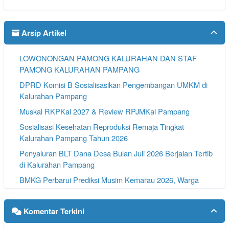
Arsip Artikel
LOWONONGAN PAMONG KALURAHAN DAN STAF
PAMONG KALURAHAN PAMPANG
DPRD Komisi B Sosialisasikan Pengembangan UMKM di
Kalurahan Pampang
Muskal RKPKal 2027 & Review RPJMKal Pampang
Sosialisasi Kesehatan Reproduksi Remaja Tingkat
Kalurahan Pampang Tahun 2026
Penyaluran BLT Dana Desa Bulan Juli 2026 Berjalan Tertib
di Kalurahan Pampang
BMKG Perbarui Prediksi Musim Kemarau 2026, Warga
Pampang Diminta Waspada
Kolaborasi Cegah Stunting dan Tingkatkan Kesehatan
Komentar Terkini
Warga